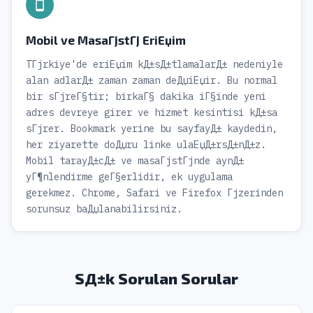
Mobil ve MasaГјstГј EriЕџim
TГјrkiye'de eriЕџim kД±sД±tlamalarД± nedeniyle
alan adlarД± zaman zaman deДџiЕџir. Bu normal
bir sГјreГ§tir; birkaГ§ dakika iГ§inde yeni
adres devreye girer ve hizmet kesintisi kД±sa
sГјrer. Bookmark yerine bu sayfayД± kaydedin,
her ziyarette doДџru linke ulaЕџД±rsД±nД±z.
Mobil tarayД±cД± ve masaГјstГјnde aynД±
yГ¶nlendirme geГ§erlidir, ek uygulama
gerekmez. Chrome, Safari ve Firefox Гјzerinden
sorunsuz baДџlanabilirsiniz.
SД±k Sorulan Sorular