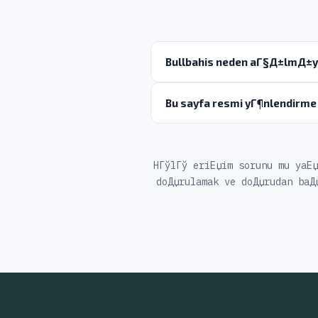
Bullbahis neden aГ§Д±lmД±
Bu sayfa resmi yГ¶nlendirm
HГўlГў eriЕџim sorunu mu yaЕџ
doДџrulamak ve doДџrudan baД