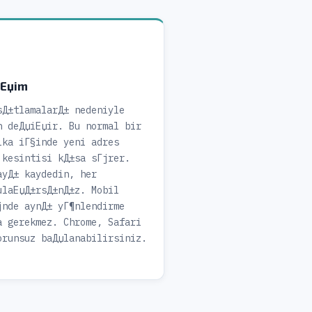
iЕџim
sД±tlamalarД± nedeniyle
n deДџiЕџir. Bu normal bir
ika iГ§inde yeni adres
 kesintisi kД±sa sГјrer.
ayД± kaydedin, her
ulaЕџД±rsД±nД±z. Mobil
јnde aynД± yГ¶nlendirme
a gerekmez. Chrome, Safari
orunsuz baДџlanabilirsiniz.