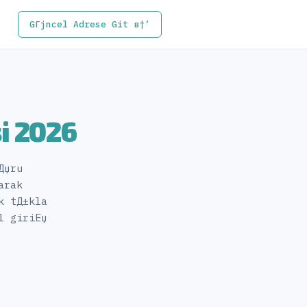
GГјncel Adrese Git в†’
i 2026
Дџru
arak
k tД±kla
l giriЕџ