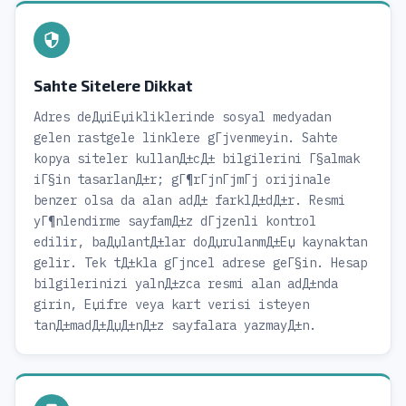
Sahte Sitelere Dikkat
Adres deДџiЕџikliklerinde sosyal medyadan
gelen rastgele linklere gГјvenmeyin. Sahte
kopya siteler kullanД±cД± bilgilerini Г§almak
iГ§in tasarlanД±r; gГ¶rГјnГјmГј orijinale
benzer olsa da alan adД± farklД±dД±r. Resmi
yГ¶nlendirme sayfamД±z dГјzenli kontrol
edilir, baДџlantД±lar doДџrulanmД±Еџ kaynaktan
gelir. Tek tД±kla gГјncel adrese geГ§in. Hesap
bilgilerinizi yalnД±zca resmi alan adД±nda
girin, Еџifre veya kart verisi isteyen
tanД±madД±ДџД±nД±z sayfalara yazmayД±n.