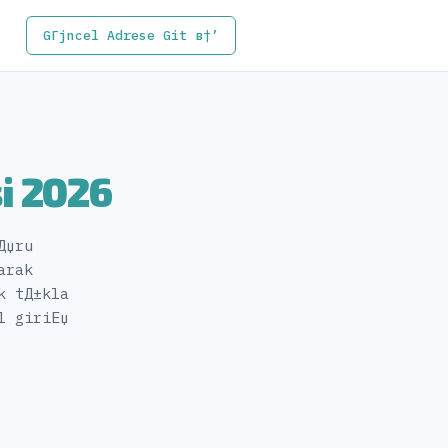
GГјncel Adrese Git в†’
i 2026
Дџru
arak
k tД±kla
l giriЕџ