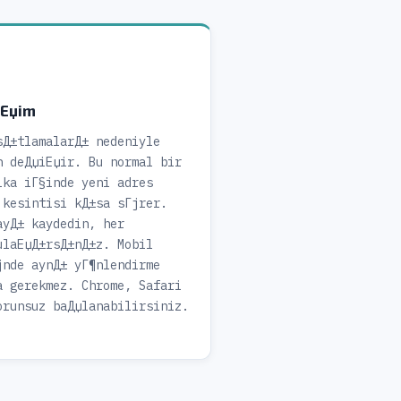
iЕџim
sД±tlamalarД± nedeniyle
n deДџiЕџir. Bu normal bir
ika iГ§inde yeni adres
 kesintisi kД±sa sГјrer.
ayД± kaydedin, her
ulaЕџД±rsД±nД±z. Mobil
јnde aynД± yГ¶nlendirme
a gerekmez. Chrome, Safari
orunsuz baДџlanabilirsiniz.