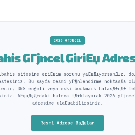
2026 GГЈNCEL
ahis GГјncel GiriЕџ Adres
lbahis sitesine eriЕџim sorunu yaЕџД±yorsanД±z, do
estesiniz. Bu sayfa resmi yГ¶nlendirme noktasД± ol
lenir; DNS engeli veya eski bookmark hatasД±nД± te
siniz. AЕџaДџД±daki butona tД±klayarak 2026 gГјnce
adresine ulaЕџabilirsiniz.
Resmi Adrese BaДџlan