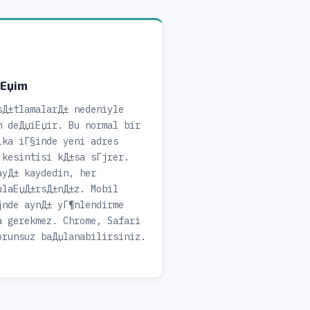
iЕџim
sД±tlamalarД± nedeniyle
n deДџiЕџir. Bu normal bir
ika iГ§inde yeni adres
 kesintisi kД±sa sГјrer.
ayД± kaydedin, her
ulaЕџД±rsД±nД±z. Mobil
јnde aynД± yГ¶nlendirme
a gerekmez. Chrome, Safari
orunsuz baДџlanabilirsiniz.