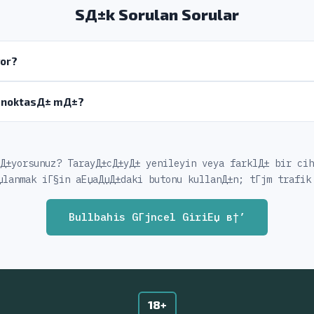
SД±k Sorulan Sorular
yor?
e noktasД± mД±?
Д±yorsunuz? TarayД±cД±yД± yenileyin veya farklД± bir cih
џlanmak iГ§in aЕџaДџД±daki butonu kullanД±n; tГјm trafik
Bullbahis GГјncel GiriЕџ в†’
18+